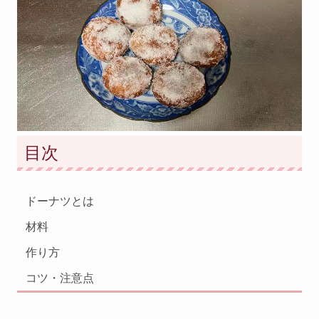
目次
ドーナツとは
材料
作り方
コツ・注意点