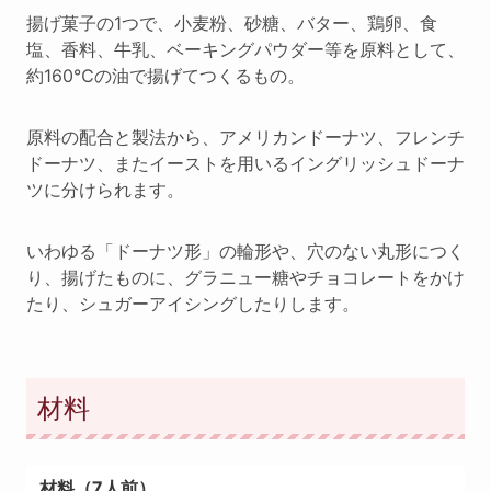
揚げ菓子の1つで、小麦粉、砂糖、バター、鶏卵、食
塩、香料、牛乳、ベーキングパウダー等を原料として、
約160℃の油で揚げてつくるもの。
原料の配合と製法から、アメリカンドーナツ、フレンチ
ドーナツ、またイーストを用いるイングリッシュドーナ
ツに分けられます。
いわゆる「ドーナツ形」の輪形や、穴のない丸形につく
り、揚げたものに、グラニュー糖やチョコレートをかけ
たり、シュガーアイシングしたりします。
材料
材料（7人前）