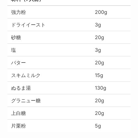
強力粉
200g
ドライイースト
3g
砂糖
20g
塩
3g
バター
20g
スキムミルク
15g
ぬるま湯
130g
グラニュー糖
20g
上白糖
20g
片栗粉
5g