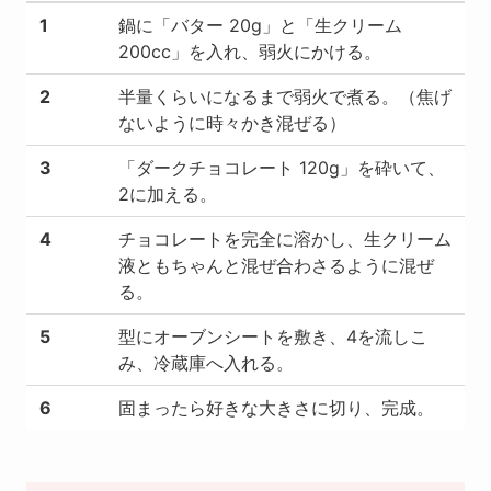
1
鍋に「バター 20g」と「生クリーム
200cc」を入れ、弱火にかける。
2
半量くらいになるまで弱火で煮る。（焦げ
ないように時々かき混ぜる）
3
「ダークチョコレート 120g」を砕いて、
2に加える。
4
チョコレートを完全に溶かし、生クリーム
液ともちゃんと混ぜ合わさるように混ぜ
る。
5
型にオーブンシートを敷き、4を流しこ
み、冷蔵庫へ入れる。
6
固まったら好きな大きさに切り、完成。