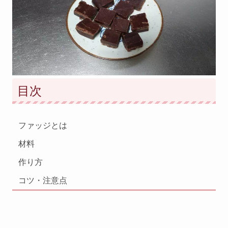
目次
ファッジとは
材料
作り方
コツ・注意点