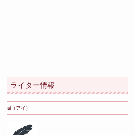
ライター情報
ai（アイ）