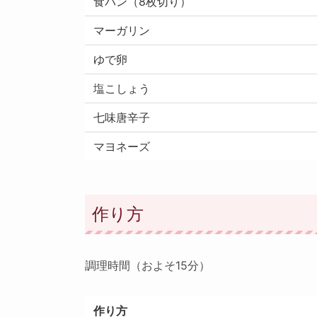
食パン（8枚切り）
マーガリン
ゆで卵
塩こしょう
七味唐辛子
マヨネーズ
作り方
調理時間（およそ15分）
作り方