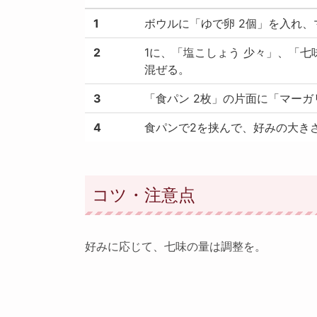
1
ボウルに「ゆで卵 2個」を入れ
2
1に、「塩こしょう 少々」、「七
混ぜる。
3
「食パン 2枚」の片面に「マー
4
食パンで2を挟んで、好みの大き
コツ・注意点
好みに応じて、七味の量は調整を。