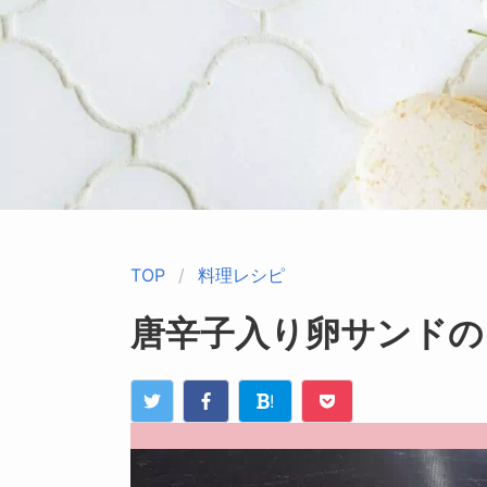
TOP
料理レシピ
唐辛子入り卵サンドの
!