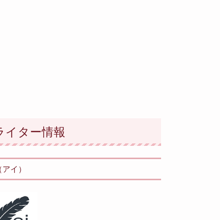
ライター情報
i（アイ）