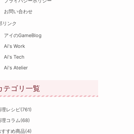
プライバシーポリシー
お問い合わせ
部リンク
アイのGameBlog
Ai's Work
Ai's Tech
Ai's Atelier
カテゴリ一覧
料理レシピ
(761)
料理コラム
(68)
おすすめ商品
(4)