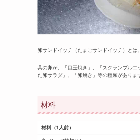
卵サンドイッチ（たまごサンドイッチ）とは
具の卵が、「目玉焼き」、「スクランブルエ
た卵サラダ」、「卵焼き」等の種類がありま
材料
材料（1人前）