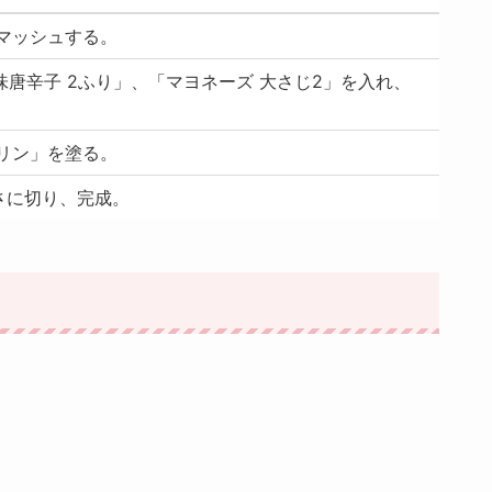
、マッシュする。
味唐辛子 2ふり」、「マヨネーズ 大さじ2」を入れ、
ガリン」を塗る。
さに切り、完成。